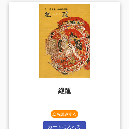
継踵
立ち読みする
カートに入れる