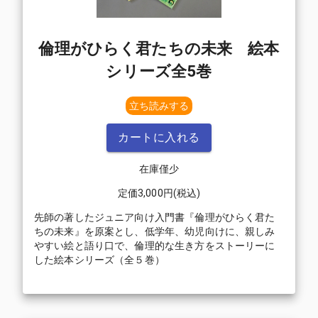
倫理がひらく君たちの未来 絵本
シリーズ全5巻
立ち読みする
カートに入れる
在庫僅少
定価
3,000
円(税込)
先師の著したジュニア向け入門書『倫理がひらく君た
ちの未来』を原案とし、低学年、幼児向けに、親しみ
やすい絵と語り口で、倫理的な生き方をストーリーに
した絵本シリーズ（全５巻）