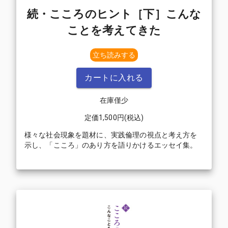
続・こころのヒント［下］こんな
ことを考えてきた
立ち読みする
カートに入れる
在庫僅少
定価
1,500
円(税込)
様々な社会現象を題材に、実践倫理の視点と考え方を
示し、「こころ」のあり方を語りかけるエッセイ集。