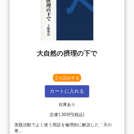
大自然の摂理の下で
立ち読みする
カートに入れる
在庫あり
定価
1,300
円(税込)
実践活動でよく使う用語を倫理的に解説した「天の
巻」