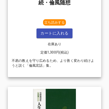
続・倫風随想
立ち読みする
カートに入れる
在庫あり
定価
1,300
円(税込)
不易の教えを守り広めるため、より善く変わり続けよ
うと説く「倫風宏話」集。