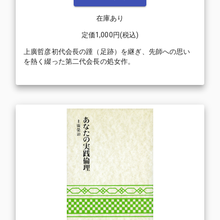
在庫あり
定価
1,000
円(税込)
上廣哲彦初代会長の踵（足跡）を継ぎ、先師への思い
を熱く綴った第二代会長の処女作。