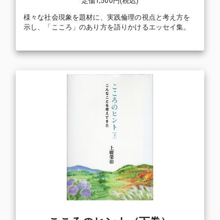
定価
1,500
円(税込)
様々な社会現象を題材に、実践倫理の視点と考え方を
示し、「こころ」のあり方を語りかけるエッセイ集。