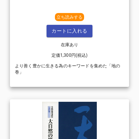
立ち読みする
カートに入れる
在庫あり
定価
1,300
円(税込)
より善く豊かに生きる為のキーワードを集めた「地の
巻」