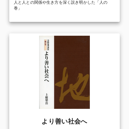
人と人との関係や生き方を深く説き明かした「人の
巻」
より善い社会へ