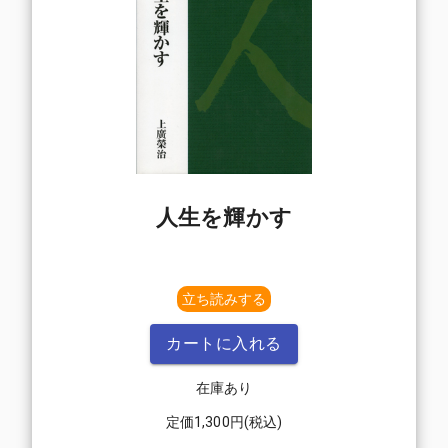
人生を輝かす
立ち読みする
カートに入れる
在庫あり
定価
1,300
円(税込)