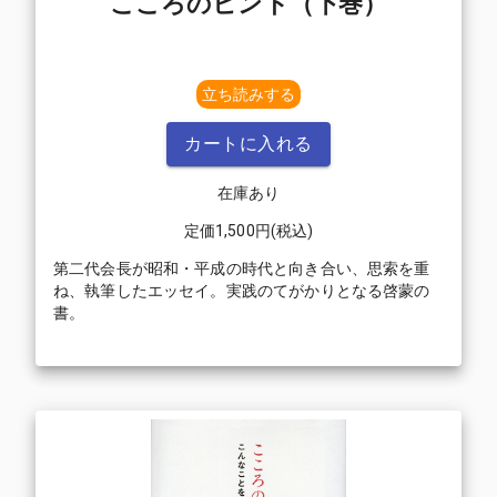
こころのヒント（下巻）
立ち読みする
カートに入れる
在庫あり
定価
1,500
円(税込)
第二代会長が昭和・平成の時代と向き合い、思索を重
ね、執筆したエッセイ。実践のてがかりとなる啓蒙の
書。