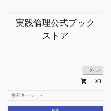
実践倫理公式ブック
ストア
ログイン
0
円
検索キーワード
検索