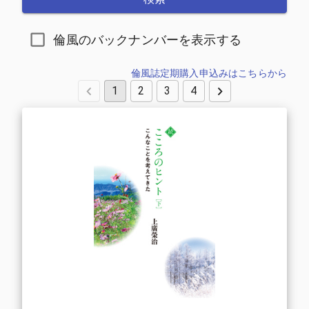
倫風のバックナンバーを表示する
倫風誌定期購入申込みはこちらから
1
2
3
4