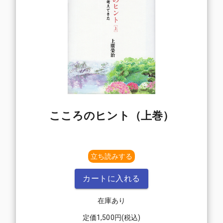
こころのヒント（上巻）
立ち読みする
カートに入れる
在庫あり
定価
1,500
円(税込)