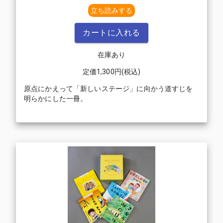
立ち読みする
カートに入れる
在庫あり
定価
1,300
円(税込)
原点にかえって「新しいステージ」に向かう道すじを
明らかにした一冊。